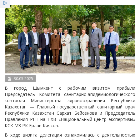
Услуги
Льготы
Новости
30.05.2025
В город Шымкент с рабочим визитом прибыли
Председатель Комитета санитарно-эпидемиологического
контроля Министерства здравоохранения Республики
Казахстан — Главный государственный санитарный врач
Республики Казахстан Сархат Бейсенова и Председатель
Правления РГП на ПХВ «Национальный центр экспертизы»
КСК МЗ РК Ерлан Киясов.
В ходе визита делегация ознакомилась с деятельностью