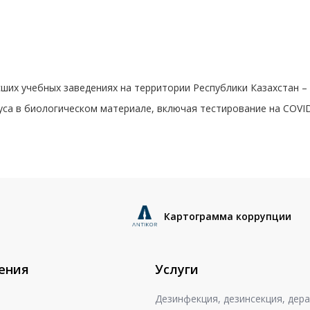
ших учебных заведениях на территории Республики Казахстан –
уса в биологическом материале, включая тестирование на COVID
Картограмма коррупции
ения
Услуги
Дезинфекция, дезинсекция, дер