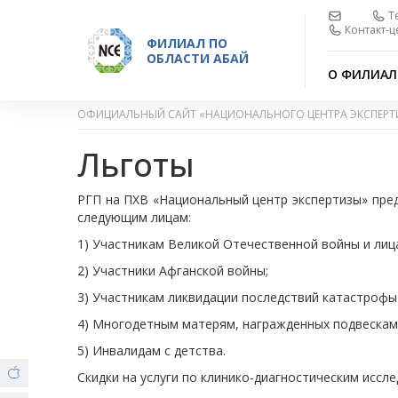
Т
Контакт-ц
ФИЛИАЛ ПО
ОБЛАСТИ АБАЙ
О ФИЛИАЛ
ОФИЦИАЛЬНЫЙ САЙТ «НАЦИОНАЛЬНОГО ЦЕНТРА ЭКСПЕРТ
Льготы
РГП на ПХВ «Национальный центр экспертизы» пред
следующим лицам:
1) Участникам Великой Отечественной войны и лиц
2) Участники Афганской войны;
3) Участникам ликвидации последствий катастрофы
4) Многодетным матерям, награжденных подвесками «
5) Инвалидам с детства.
Скидки на услуги по клинико-диагностическим иссл