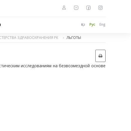
и
Қаз
Рус
Eng
ТЕРСТВА ЗДРАВООХРАНЕНИЯ РК
ЛЬГОТЫ
остическим исследованиям на безвозмездной основе